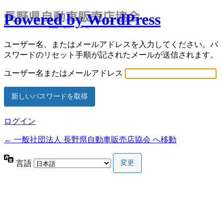
Powered by WordPress
ユーザー名、またはメールアドレスを入力してください。パ
スワードのリセット手順が記されたメールが送信されます。
ユーザー名またはメールアドレス
ログイン
← 一般社団法人 長野県自動車販売店協会 へ移動
言語