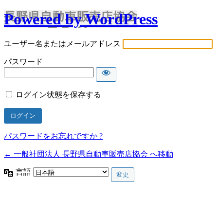
Powered by WordPress
ユーザー名またはメールアドレス
パスワード
ログイン状態を保存する
パスワードをお忘れですか ?
← 一般社団法人 長野県自動車販売店協会 へ移動
言語