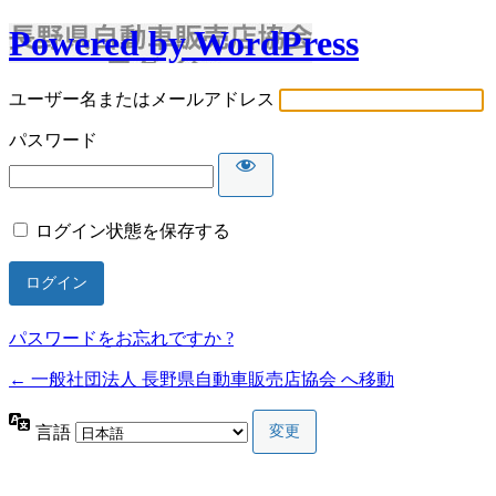
Powered by WordPress
ユーザー名またはメールアドレス
パスワード
ログイン状態を保存する
パスワードをお忘れですか ?
← 一般社団法人 長野県自動車販売店協会 へ移動
言語