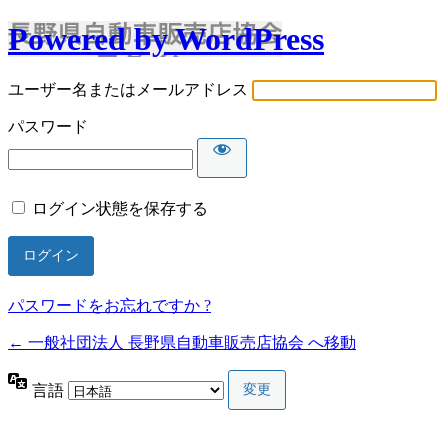
Powered by WordPress
ユーザー名またはメールアドレス
パスワード
ログイン状態を保存する
パスワードをお忘れですか ?
← 一般社団法人 長野県自動車販売店協会 へ移動
言語