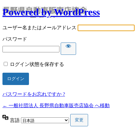
Powered by WordPress
ユーザー名またはメールアドレス
パスワード
ログイン状態を保存する
パスワードをお忘れですか ?
← 一般社団法人 長野県自動車販売店協会 へ移動
言語