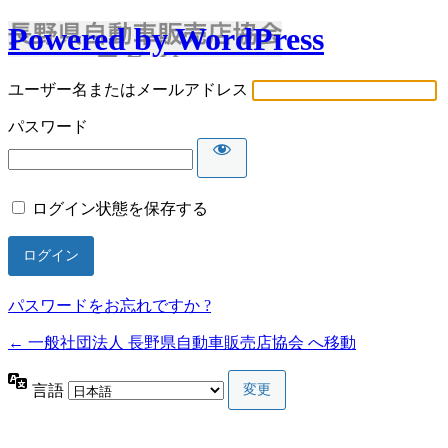
Powered by WordPress
ユーザー名またはメールアドレス
パスワード
ログイン状態を保存する
パスワードをお忘れですか ?
← 一般社団法人 長野県自動車販売店協会 へ移動
言語