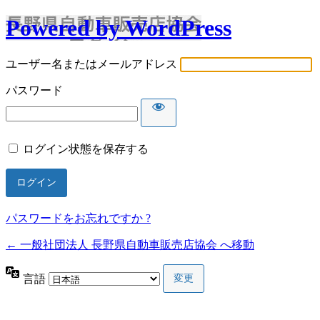
Powered by WordPress
ユーザー名またはメールアドレス
パスワード
ログイン状態を保存する
パスワードをお忘れですか ?
← 一般社団法人 長野県自動車販売店協会 へ移動
言語