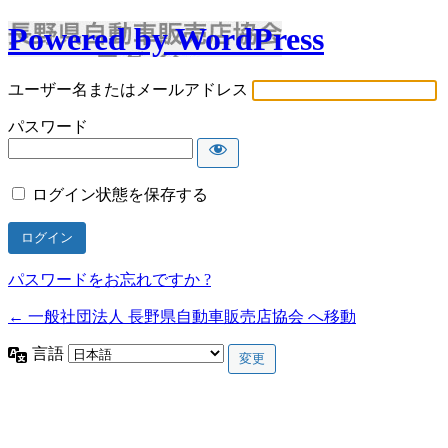
Powered by WordPress
ユーザー名またはメールアドレス
パスワード
ログイン状態を保存する
パスワードをお忘れですか ?
← 一般社団法人 長野県自動車販売店協会 へ移動
言語