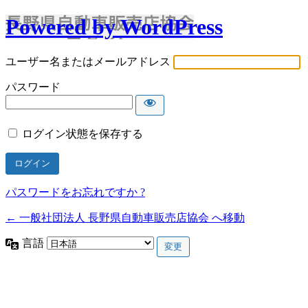
Powered by WordPress
ユーザー名またはメールアドレス
パスワード
ログイン状態を保存する
パスワードをお忘れですか ?
← 一般社団法人 長野県自動車販売店協会 へ移動
言語