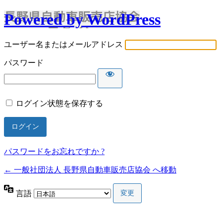
Powered by WordPress
ユーザー名またはメールアドレス
パスワード
ログイン状態を保存する
パスワードをお忘れですか ?
← 一般社団法人 長野県自動車販売店協会 へ移動
言語