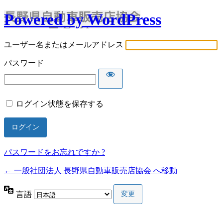
Powered by WordPress
ユーザー名またはメールアドレス
パスワード
ログイン状態を保存する
パスワードをお忘れですか ?
← 一般社団法人 長野県自動車販売店協会 へ移動
言語