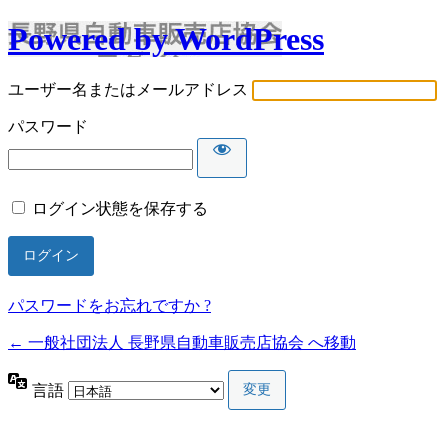
Powered by WordPress
ユーザー名またはメールアドレス
パスワード
ログイン状態を保存する
パスワードをお忘れですか ?
← 一般社団法人 長野県自動車販売店協会 へ移動
言語