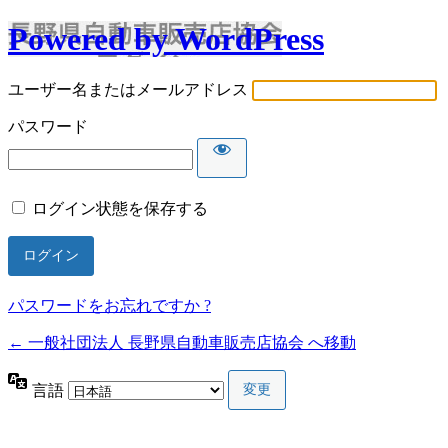
Powered by WordPress
ユーザー名またはメールアドレス
パスワード
ログイン状態を保存する
パスワードをお忘れですか ?
← 一般社団法人 長野県自動車販売店協会 へ移動
言語