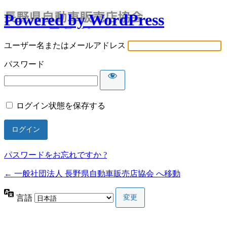
Powered by WordPress
ユーザー名またはメールアドレス
パスワード
ログイン状態を保存する
パスワードをお忘れですか ?
← 一般社団法人 長野県自動車販売店協会 へ移動
言語