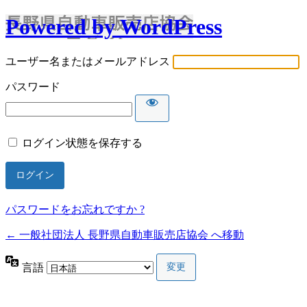
Powered by WordPress
ユーザー名またはメールアドレス
パスワード
ログイン状態を保存する
パスワードをお忘れですか ?
← 一般社団法人 長野県自動車販売店協会 へ移動
言語