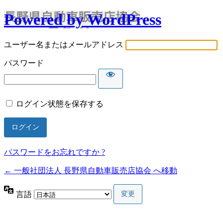
Powered by WordPress
ユーザー名またはメールアドレス
パスワード
ログイン状態を保存する
パスワードをお忘れですか ?
← 一般社団法人 長野県自動車販売店協会 へ移動
言語