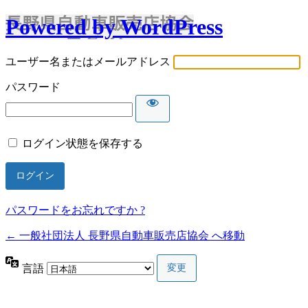
Powered by WordPress
ユーザー名またはメールアドレス
パスワード
ログイン状態を保存する
パスワードをお忘れですか ?
← 一般社団法人 長野県自動車販売店協会 へ移動
言語