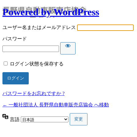
Powered by WordPress
ユーザー名またはメールアドレス
パスワード
ログイン状態を保存する
パスワードをお忘れですか ?
← 一般社団法人 長野県自動車販売店協会 へ移動
言語