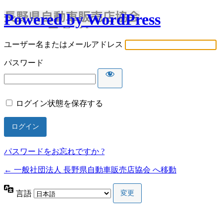
Powered by WordPress
ユーザー名またはメールアドレス
パスワード
ログイン状態を保存する
パスワードをお忘れですか ?
← 一般社団法人 長野県自動車販売店協会 へ移動
言語