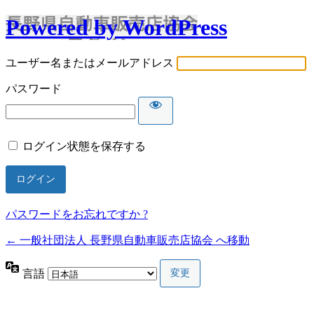
Powered by WordPress
ユーザー名またはメールアドレス
パスワード
ログイン状態を保存する
パスワードをお忘れですか ?
← 一般社団法人 長野県自動車販売店協会 へ移動
言語