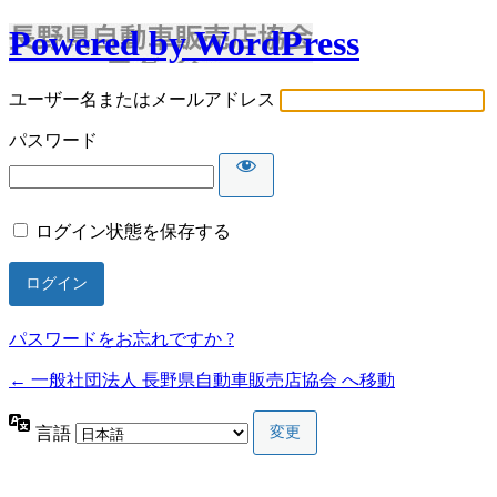
Powered by WordPress
ユーザー名またはメールアドレス
パスワード
ログイン状態を保存する
パスワードをお忘れですか ?
← 一般社団法人 長野県自動車販売店協会 へ移動
言語