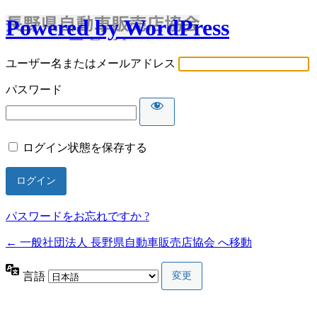
Powered by WordPress
ユーザー名またはメールアドレス
パスワード
ログイン状態を保存する
パスワードをお忘れですか ?
← 一般社団法人 長野県自動車販売店協会 へ移動
言語