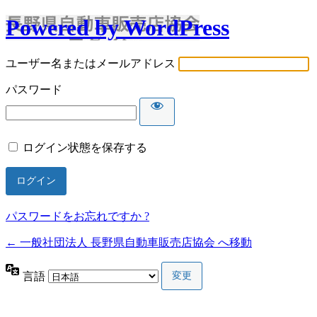
Powered by WordPress
ユーザー名またはメールアドレス
パスワード
ログイン状態を保存する
パスワードをお忘れですか ?
← 一般社団法人 長野県自動車販売店協会 へ移動
言語