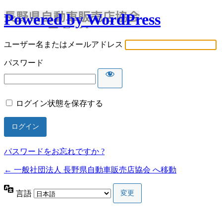
Powered by WordPress
ユーザー名またはメールアドレス
パスワード
ログイン状態を保存する
パスワードをお忘れですか ?
← 一般社団法人 長野県自動車販売店協会 へ移動
言語