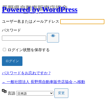
Powered by WordPress
ユーザー名またはメールアドレス
パスワード
ログイン状態を保存する
パスワードをお忘れですか ?
← 一般社団法人 長野県自動車販売店協会 へ移動
言語