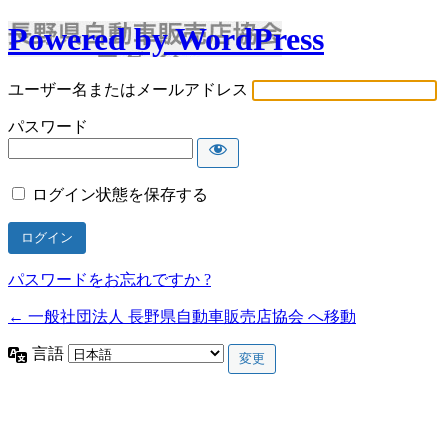
Powered by WordPress
ユーザー名またはメールアドレス
パスワード
ログイン状態を保存する
パスワードをお忘れですか ?
← 一般社団法人 長野県自動車販売店協会 へ移動
言語