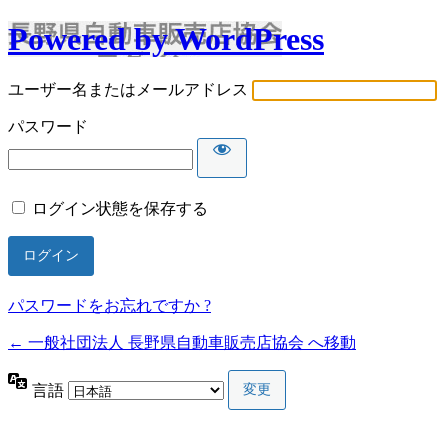
Powered by WordPress
ユーザー名またはメールアドレス
パスワード
ログイン状態を保存する
パスワードをお忘れですか ?
← 一般社団法人 長野県自動車販売店協会 へ移動
言語