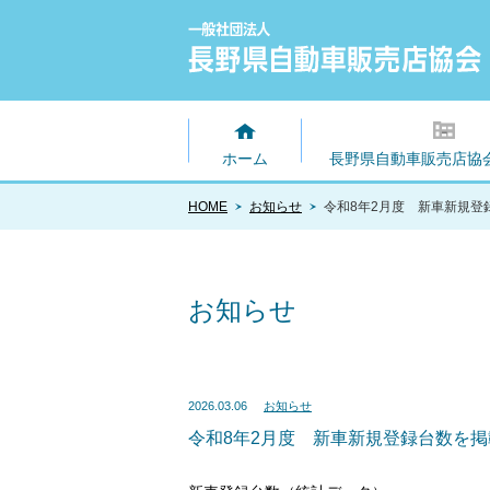
ホーム
長野県自動車販売店協
HOME
お知らせ
令和8年2月度 新車新規登
お知らせ
2026.03.06
お知らせ
令和8年2月度 新車新規登録台数を