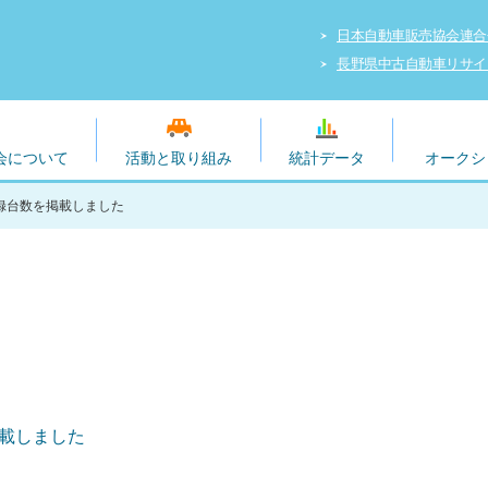
日本自動車販売協会連合
長野県中古自動車リサイ
会について
活動と取り組み
統計データ
オークシ
録台数を掲載しました
掲載しました