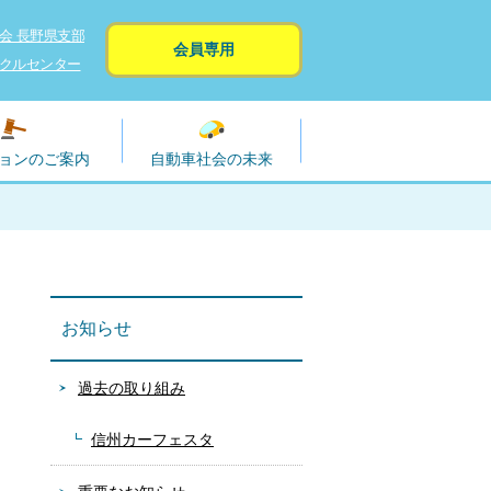
会 長野県支部
会員専用
クルセンター
ョンのご案内
自動車社会の未来
お知らせ
過去の取り組み
信州カーフェスタ