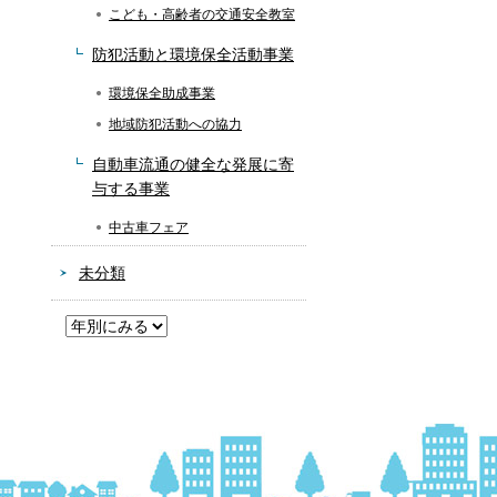
こども・高齢者の交通安全教室
防犯活動と環境保全活動事業
環境保全助成事業
地域防犯活動への協力
自動車流通の健全な発展に寄
与する事業
中古車フェア
未分類