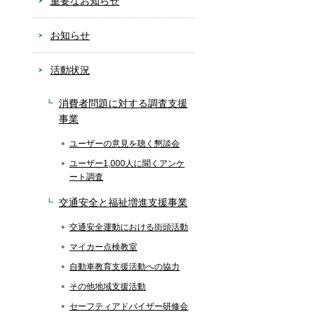
重要なお知らせ
お知らせ
活動状況
消費者問題に対する調査支援
事業
ユーザーの意見を聴く懇談会
ユーザー1,000人に聞くアンケ
ート調査
交通安全と福祉増進支援事業
交通安全運動における街頭活動
マイカー点検教室
自動車教育支援活動への協力
その他地域支援活動
セーフティアドバイザー研修会