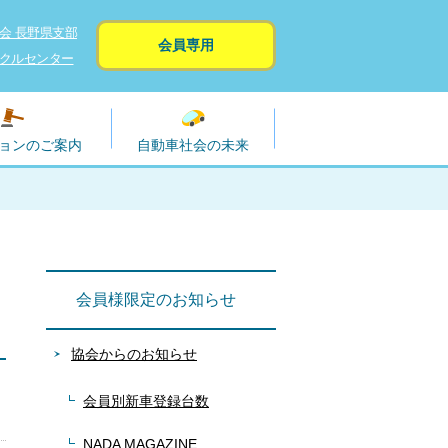
会 長野県支部
会員専用
クルセンター
ョンのご案内
自動車社会の未来
会員様限定のお知らせ
協会からのお知らせ
会員別新車登録台数
NADA MAGAZINE