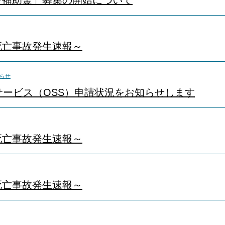
ー補助金」募集の開始について
死亡事故発生速報～
らせ
サービス（OSS）申請状況をお知らせします
死亡事故発生速報～
死亡事故発生速報～