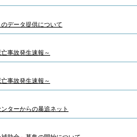
トのデータ提供について
死亡事故発生速報～
死亡事故発生速報～
センターからの暴追ネット