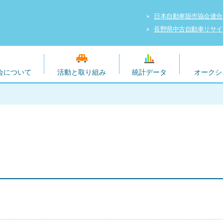
日本自動車販売協会連合
長野県中古自動車リサイ
会について
活動と取り組み
統計データ
オークシ