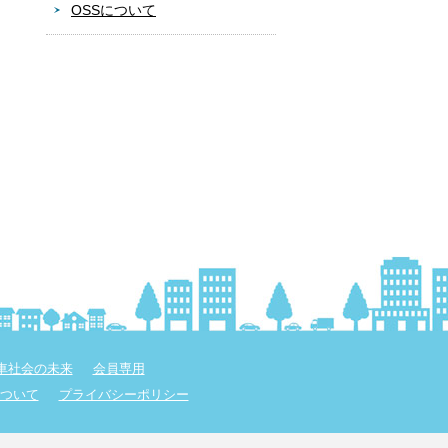
OSSについて
車社会の未来
会員専用
ついて
プライバシーポリシー