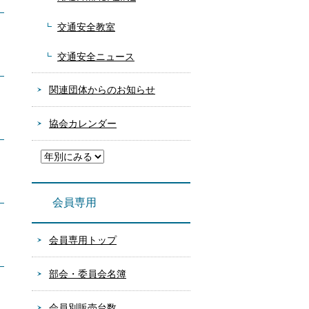
交通安全教室
交通安全ニュース
関連団体からのお知らせ
協会カレンダー
会員専用
会員専用トップ
部会・委員会名簿
会員別販売台数