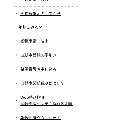
会員様限定のお知らせ
各種申請・届出
自動車登録の手引き
希望番号お申し込み
自動車関係税制について
Web持込検査
登録支援システム操作説明書
報告用紙ダウンロード