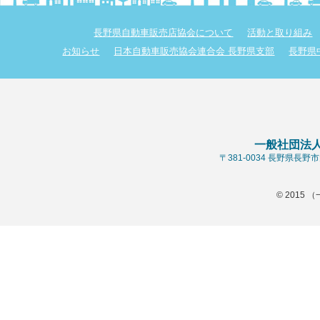
長野県自動車販売店協会について
活動と取り組み
お知らせ
日本自動車販売協会連合会 長野県支部
長野県
一般社団法
〒381-0034 長野県長
© 2015