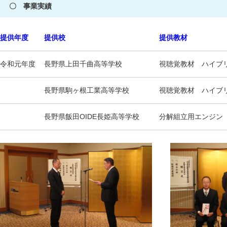
〇 事業実績
提供年度
提供校
提供教材
令和元年度
長野県上田千曲高等学校
視聴覚教材 ハイブ
長野県駒ヶ根工業高等学校
視聴覚教材 ハイブ
長野県飯田OIDE長姫高等学校
分解組立用エンジ