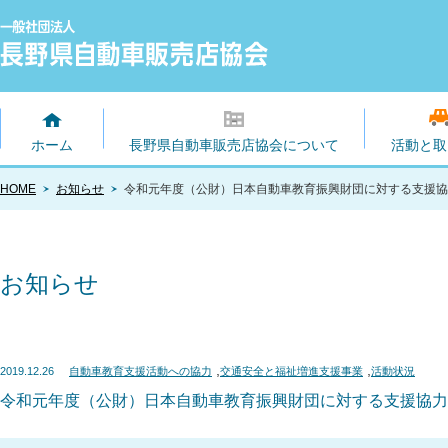
ホーム
長野県自動車販売店協会について
活動と取
HOME
お知らせ
令和元年度（公財）日本自動車教育振興財団に対する支援協
お知らせ
,
,
2019.12.26
自動車教育支援活動への協力
交通安全と福祉増進支援事業
活動状況
令和元年度（公財）日本自動車教育振興財団に対する支援協力