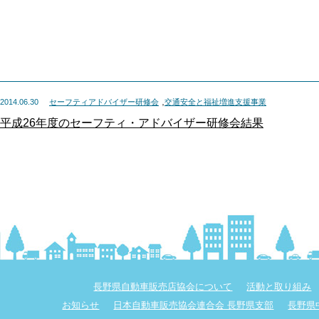
,
2014.06.30
セーフティアドバイザー研修会
交通安全と福祉増進支援事業
平成26年度のセーフティ・アドバイザー研修会結果
長野県自動車販売店協会について
活動と取り組み
お知らせ
日本自動車販売協会連合会 長野県支部
長野県