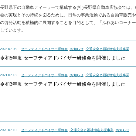
長野県下の自動車ディーラーで構成する(社)長野県自動車店協会では
会の実現とその持続を図るために、日常の事業活動である自動車販売や
の啓発活動を積極的に展開することを目的として、「ふれあいコーナー
しています。
,
,
2023.07.03
セーフティアドバイザー研修会
お知らせ
交通安全と福祉増進支援事業
令和5年度 セーフティアドバイザー研修会を開催しました
,
,
2021.07.13
セーフティアドバイザー研修会
お知らせ
交通安全と福祉増進支援事業
令和3年度 セーフティアドバイザー研修会を開催しました
,
,
2020.07.10
セーフティアドバイザー研修会
交通安全と福祉増進支援事業
お知らせ