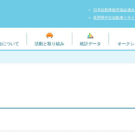
日本自動車販売協会連合
長野県中古自動車リサイ
会について
活動と取り組み
統計データ
オークシ