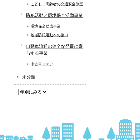
こども・高齢者の交通安全教室
防犯活動と環境保全活動事業
環境保全助成事業
地域防犯活動への協力
自動車流通の健全な発展に寄
与する事業
中古車フェア
未分類