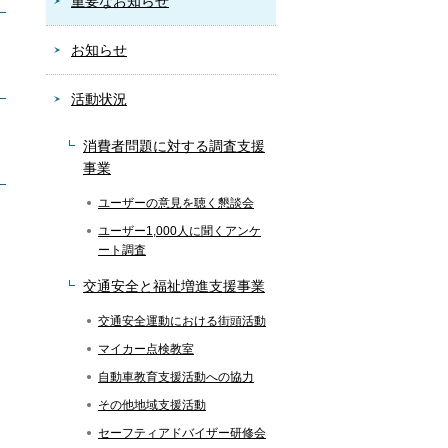
重要なお知らせ
お知らせ
活動状況
消費者問題に対する調査支援
事業
ユーザーの意見を聴く懇談会
ユーザー1,000人に聞くアンケ
ート調査
交通安全と福祉増進支援事業
交通安全運動における街頭活動
マイカー点検教室
自動車教育支援活動への協力
その他地域支援活動
セーフティアドバイザー研修会