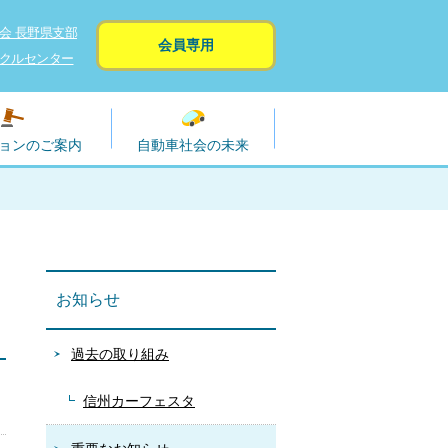
会 長野県支部
会員専用
クルセンター
ョンのご案内
自動車社会の未来
お知らせ
過去の取り組み
信州カーフェスタ