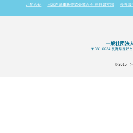
お知らせ
日本自動車販売協会連合会 長野県支部
長野県
一般社団法
〒381-0034 長野県長
© 2015