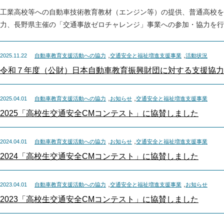
工業高校等への自動車技術教育教材（エンジン等）の提供、普通高校を
力、長野県主催の「交通事故ゼロチャレンジ」事業への参加・協力を行
,
,
2025.11.22
自動車教育支援活動への協力
交通安全と福祉増進支援事業
活動状況
令和７年度（公財）日本自動車教育振興財団に対する支援協力
,
,
2025.04.01
自動車教育支援活動への協力
お知らせ
交通安全と福祉増進支援事業
2025「高校生交通安全CMコンテスト」に協賛しました
,
,
2024.04.01
自動車教育支援活動への協力
お知らせ
交通安全と福祉増進支援事業
2024「高校生交通安全CMコンテスト」に協賛しました
,
,
2023.04.01
自動車教育支援活動への協力
交通安全と福祉増進支援事業
お知らせ
2023「高校生交通安全CMコンテスト」に協賛しました