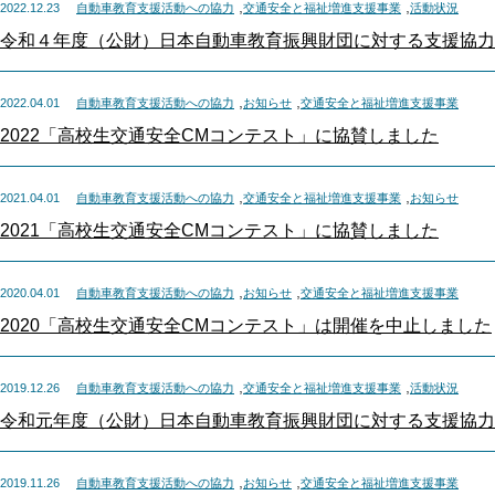
,
,
2022.12.23
自動車教育支援活動への協力
交通安全と福祉増進支援事業
活動状況
令和４年度（公財）日本自動車教育振興財団に対する支援協力
,
,
2022.04.01
自動車教育支援活動への協力
お知らせ
交通安全と福祉増進支援事業
2022「高校生交通安全CMコンテスト」に協賛しました
,
,
2021.04.01
自動車教育支援活動への協力
交通安全と福祉増進支援事業
お知らせ
2021「高校生交通安全CMコンテスト」に協賛しました
,
,
2020.04.01
自動車教育支援活動への協力
お知らせ
交通安全と福祉増進支援事業
2020「高校生交通安全CMコンテスト」は開催を中止しました
,
,
2019.12.26
自動車教育支援活動への協力
交通安全と福祉増進支援事業
活動状況
令和元年度（公財）日本自動車教育振興財団に対する支援協力
,
,
2019.11.26
自動車教育支援活動への協力
お知らせ
交通安全と福祉増進支援事業