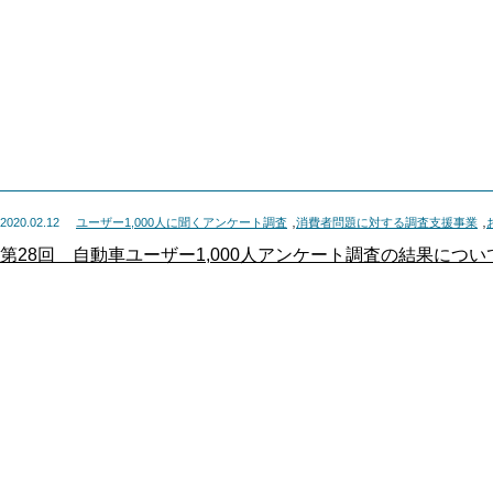
,
,
2020.02.12
ユーザー1,000人に聞くアンケート調査
消費者問題に対する調査支援事業
第28回 自動車ユーザー1,000人アンケート調査の結果につい