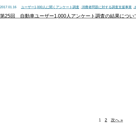
,
,
2017.01.16
ユーザー1,000人に聞くアンケート調査
消費者問題に対する調査支援事業
第25回 自動車ユーザー1,000人アンケート調査の結果につい
1
2
次へ »