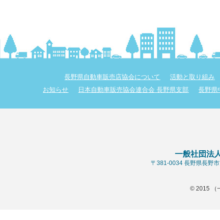
長野県自動車販売店協会について
活動と取り組み
お知らせ
日本自動車販売協会連合会 長野県支部
長野県
一般社団法
〒381-0034 長野県長
© 2015