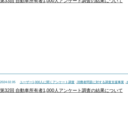
第33回 自動車所有者1,000人アンケート調査の結果について
,
,
2024.02.05
ユーザー1,000人に聞くアンケート調査
消費者問題に対する調査支援事業
第32回 自動車所有者1,000人アンケート調査の結果について