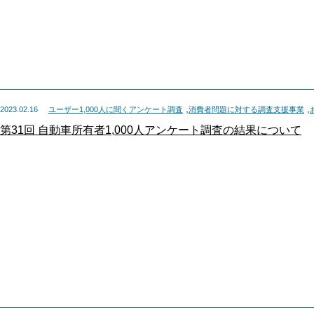
,
,
2023.02.16
ユーザー1,000人に聞くアンケート調査
消費者問題に対する調査支援事業
第31回 自動車所有者1,000人アンケート調査の結果について