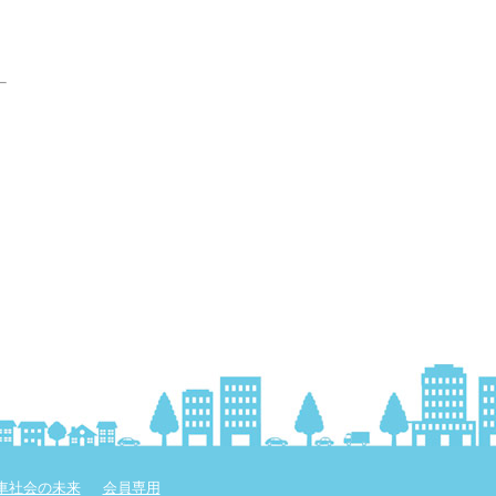
車社会の未来
会員専用