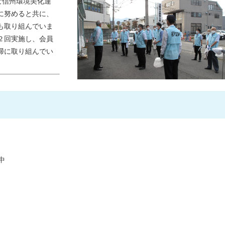
な信州環境美化運
に努めると共に、
も取り組んでいま
２回実施し、会員
掃に取り組んでい
中