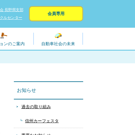
会 長野県支部
会員専用
クルセンター
ョンのご案内
自動車社会の未来
お知らせ
過去の取り組み
信州カーフェスタ