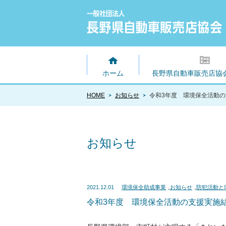
ホーム
長野県自動車販売店協
HOME
お知らせ
令和3年度 環境保全活動
お知らせ
,
,
2021.12.01
環境保全助成事業
お知らせ
防犯活動と
令和3年度 環境保全活動の支援実施