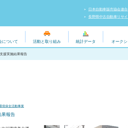
日本自動車販売協会連合
長野県中古自動車リサイ
会について
活動と取り組み
統計データ
オークシ
の支援実施結果報告
環境保全活動事業
結果報告