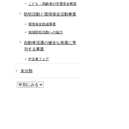
こども・高齢者の交通安全教室
防犯活動と環境保全活動事業
環境保全助成事業
地域防犯活動への協力
自動車流通の健全な発展に寄
与する事業
中古車フェア
未分類