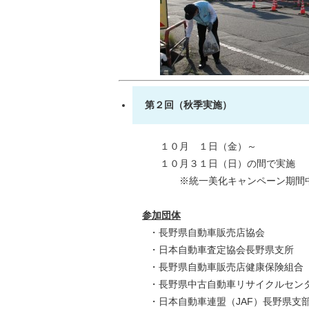
第２回（秋季実施）
１０月 １日（金）～
１０月３１日（日）の間で実施
※統一美化キャンペーン期間
参加団体
・長野県自動車販売店協会
・日本自動車査定協会長野県支所
・長野県自動車販売店健康保険組合
・長野県中古自動車リサイクルセン
・日本自動車連盟（JAF）長野県支