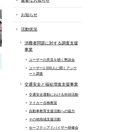
重要なお知らせ
お知らせ
活動状況
消費者問題に対する調査支援
事業
ユーザーの意見を聴く懇談会
ユーザー1,000人に聞くアンケ
ート調査
交通安全と福祉増進支援事業
交通安全運動における街頭活動
マイカー点検教室
自動車教育支援活動への協力
その他地域支援活動
セーフティアドバイザー研修会