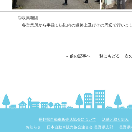
◎収集範囲
各営業所から半径１㎞以内の道路上及びその周辺で行いま
« 前の記事へ
一覧にもどる
次の
長野県自動車販売店協会について
活動と取り組み
お知らせ
日本自動車販売協会連合会 長野県支部
長野県