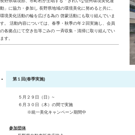
長野県環境部、市町村が主唱する「きれいな信州環境美化運
動」に協力・参加し 長野県地域の環境美化に努めると共に、
環境美化活動の輪を広げる為の 啓蒙活動にも取り組んでいま
す。 活動内容については、春季・秋季の年２回実施し、会員
の各拠点にて空き缶等ごみの 一斉収集・清掃に取り組んでい
ます。
第１回(春季実施)
５月２９日（日）~
６月３０日（木）の間で実施
※統一美化キャンペーン期間中
参加団体