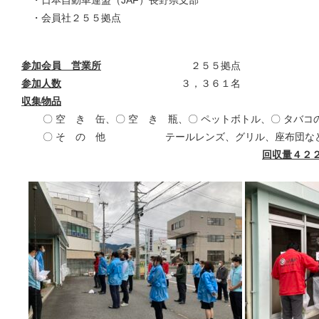
・日本自動車連盟（JAF）長野県支部
・会員社２５５拠点
参加会員 営業所
２５５拠点
参加人数
３，３６１名
収集物品
〇 空 き 缶、〇 空 き 瓶、〇 ペットボトル、〇 タバコ
〇 そ の 他 テールレンズ、グリル、座布団な
回収量４２２