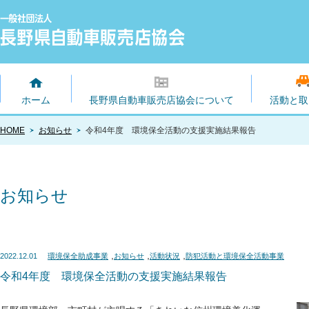
ホーム
長野県自動車販売店協会について
活動と取
HOME
お知らせ
令和4年度 環境保全活動の支援実施結果報告
お知らせ
,
,
,
2022.12.01
環境保全助成事業
お知らせ
活動状況
防犯活動と環境保全活動事業
令和4年度 環境保全活動の支援実施結果報告