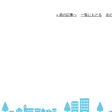
« 前の記事へ
一覧にもどる
次の