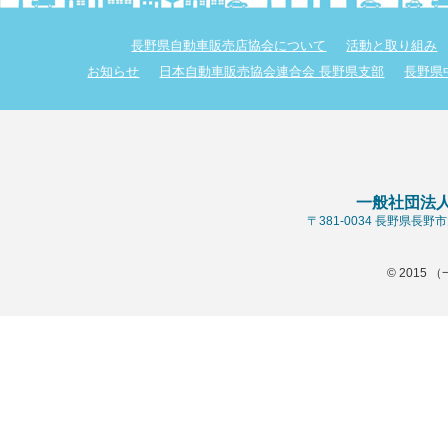
長野県自動車販売店協会について
活動と取り組み
お知らせ
日本自動車販売協会連合会 長野県支部
長野県
一般社団法
〒381-0034 長野県長
© 2015