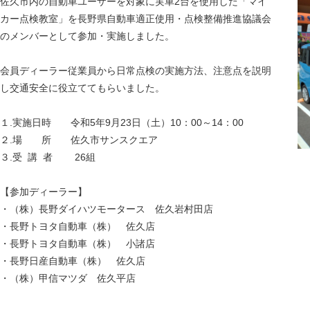
佐久市内の自動車ユーザーを対象に実車2台を使用した「マイ
カー点検教室」を長野県自動車適正使用・点検整備推進協議会
のメンバーとして参加・実施しました。
会員ディーラー従業員から日常点検の実施方法、注意点を説明
し交通安全に役立ててもらいました。
１.実施日時 令和5年9月23日（土）10：00～14：00
２.場 所 佐久市サンスクエア
３.受 講 者 26組
【参加ディーラー】
・（株）長野ダイハツモータース 佐久岩村田店
・長野トヨタ自動車（株） 佐久店
・長野トヨタ自動車（株） 小諸店
・長野日産自動車（株） 佐久店
・（株）甲信マツダ 佐久平店