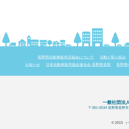
長野県自動車販売店協会について
活動と取り組み
お知らせ
日本自動車販売協会連合会 長野県支部
長野県
一般社団法
〒381-0034 長野県長
© 2015