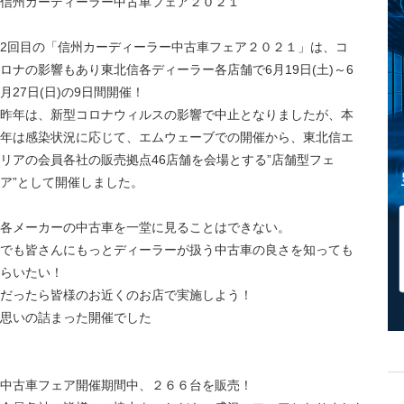
信州カーディーラー中古車フェア２０２１
2回目の「信州カーディーラー中古車フェア２０２１」は、コ
ロナの影響もあり東北信各ディーラー各店舗で6月19日(土)～6
月27日(日)の9日間開催！
昨年は、新型コロナウィルスの影響で中止となりましたが、本
年は感染状況に応じて、エムウェーブでの開催から、東北信エ
リアの会員各社の販売拠点46店舗を会場とする”店舗型フェ
ア”として開催しました。
各メーカーの中古車を一堂に見ることはできない。
でも皆さんにもっとディーラーが扱う中古車の良さを知っても
らいたい！
だったら皆様のお近くのお店で実施しよう！
思いの詰まった開催でした
中古車フェア開催期間中、２６６台を販売！