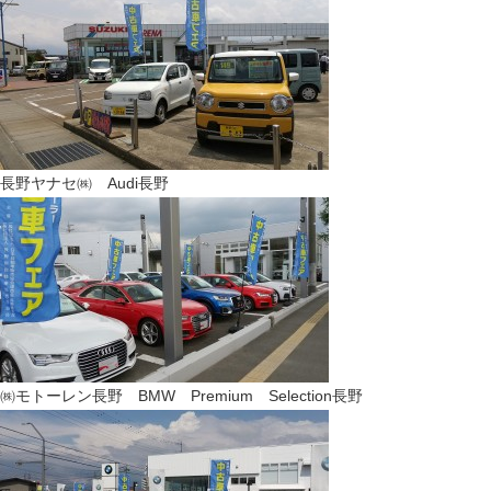
長野ヤナセ㈱ Audi長野
㈱モトーレン長野 BMW Premium Selection長野