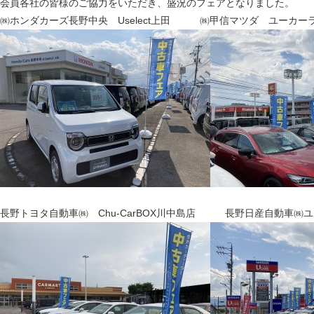
会員各社の皆様のご協力をいただき、盛況のフェアとなりました。
㈱ホンダカーズ長野中央 Uselect上田 ㈱甲信マツダ ユーカー
長野トヨタ自動車㈱ Chu-CarBOX川中島店 長野日産自動車㈱