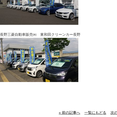
長野三菱自動車販売㈱ 東和田クリーンカー長野
« 前の記事へ
一覧にもどる
次の