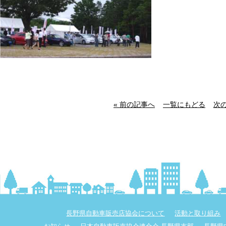
« 前の記事へ
一覧にもどる
次の
長野県自動車販売店協会について
活動と取り組み