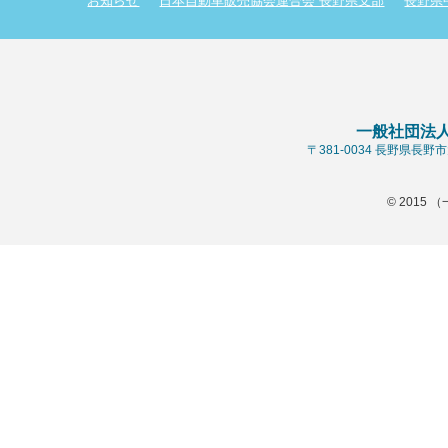
お知らせ
日本自動車販売協会連合会 長野県支部
長野県
一般社団法
〒381-0034 長野県長
© 2015