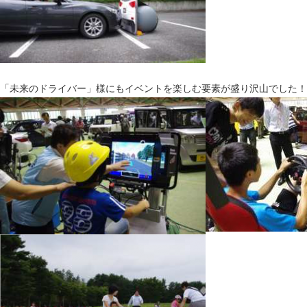
「未来のドライバー」様にもイベントを楽しむ要素が盛り沢山でした！