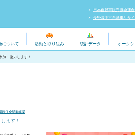
日本自動車販売協会連合
長野県中古自動車リサイ
会について
活動と取り組み
統計データ
オークシ
に参加・協力します！
環境保全活動事業
力します！