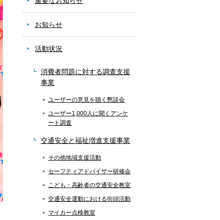
重要なお知らせ
お知らせ
活動状況
消費者問題に対する調査支援
事業
ユーザーの意見を聴く懇談会
ユーザー1,000人に聞くアンケ
ート調査
交通安全と福祉増進支援事業
その他地域支援活動
セーフティアドバイザー研修会
こども・高齢者の交通安全教室
交通安全運動における街頭活動
マイカー点検教室