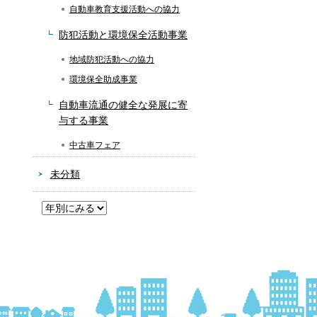
自動車教育支援活動への協力
防犯活動と環境保全活動事業
地域防犯活動への協力
環境保全助成事業
自動車流通の健全な発展に寄
与する事業
中古車フェア
未分類