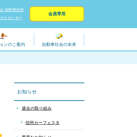
会 長野県支部
会員専用
クルセンター
ョンのご案内
自動車社会の未来
お知らせ
過去の取り組み
信州カーフェスタ