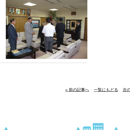
« 前の記事へ
一覧にもどる
次の