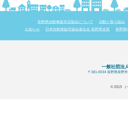
長野県自動車販売店協会について
活動と取り組み
お知らせ
日本自動車販売協会連合会 長野県支部
長野県
一般社団法
〒381-0034 長野県長
© 2015