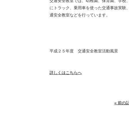
交通安全教室では、幼稚園、保育園、学校
にトラック、乗用車を使った交通事故実験
通安全教室などを行っています。
平成２５年度 交通安全教室活動風景
詳しくはこちらへ
« 前の