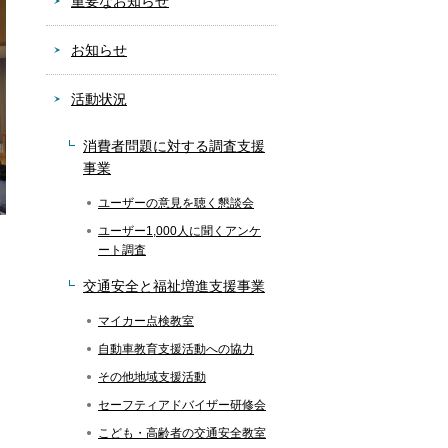
重要なお知らせ
お知らせ
活動状況
消費者問題に対する調査支援
事業
ユーザーの意見を聴く懇談会
ユーザー1,000人に聞くアンケ
ート調査
交通安全と福祉増進支援事業
マイカー点検教室
自動車教育支援活動への協力
その他地域支援活動
セーフティアドバイザー研修会
こども・高齢者の交通安全教室