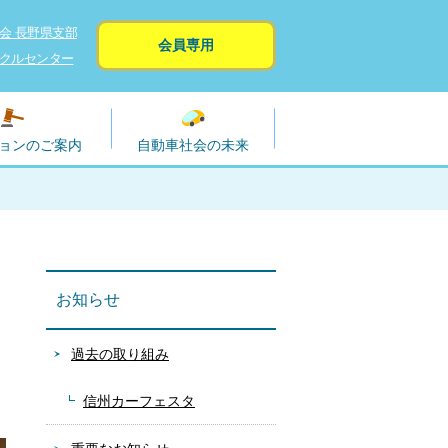
会 長野県支部
会員専用
クルセンター
ョンのご案内
自動車社会の未来
お知らせ
過去の取り組み
信州カーフェスタ