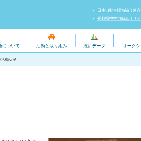
日本自動車販売協会連合
長野県中古自動車リサイ
会について
活動と取り組み
統計データ
オークシ
室活動状況