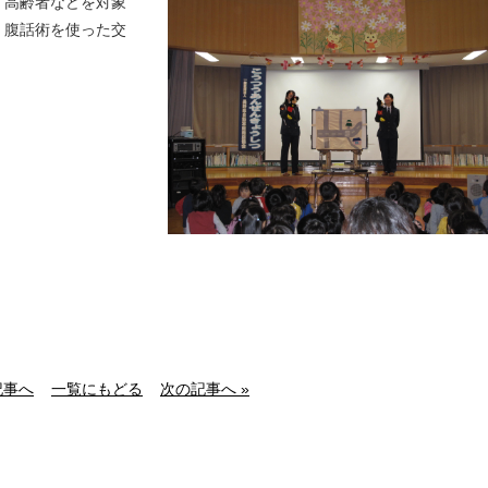
、高齢者などを対象
、腹話術を使った交
記事へ
一覧にもどる
次の記事へ »