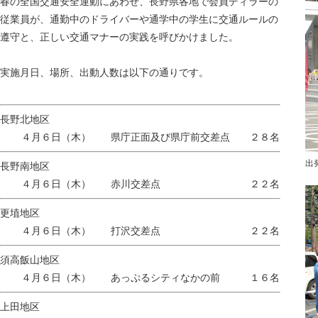
春の全国交通安全運動にあわせ、長野県各地で会員ディラーの
従業員が、通勤中のドライバーや通学中の学生に交通ルールの
遵守と、正しい交通マナーの実践を呼びかけました。
実施月日、場所、出動人数は以下の通りです。
長野北地区
４月６日（木） 県庁正面及び県庁前交差点 ２８名
出
長野南地区
４月６日（木） 赤川交差点 ２２名
更埴地区
４月６日（木） 打沢交差点 ２２名
須高飯山地区
４月６日（木） あっぷるシティなかの前 １６名
上田地区