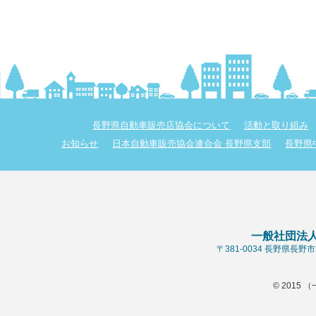
長野県自動車販売店協会について
活動と取り組み
お知らせ
日本自動車販売協会連合会 長野県支部
長野県
一般社団法
〒381-0034 長野県長
© 2015