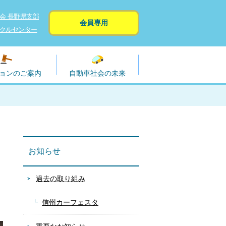
会 長野県支部
会員専用
クルセンター
ョンのご案内
自動車社会の未来
お知らせ
過去の取り組み
信州カーフェスタ