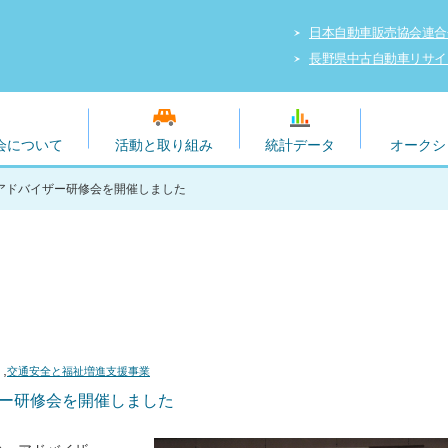
日本自動車販売協会連合
長野県中古自動車リサイ
会について
活動と取り組み
統計データ
オークシ
アドバイザー研修会を開催しました
,
交通安全と福祉増進支援事業
ザー研修会を開催しました