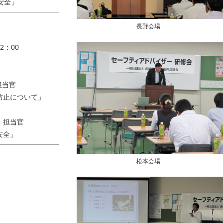
安全」
長野会場
2：00
担当官
止について」
 担当官
全」
松本会場