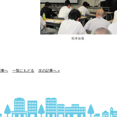
松本会場
記事へ
一覧にもどる
次の記事へ »