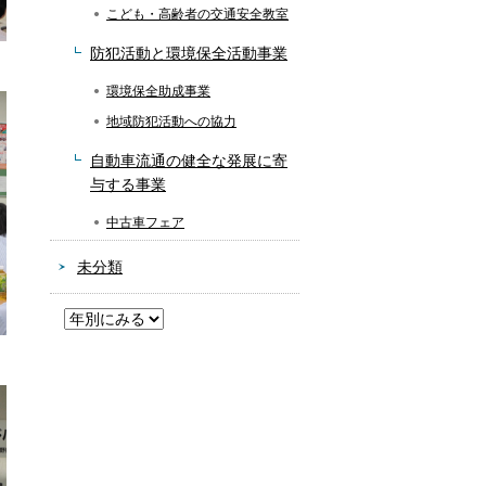
こども・高齢者の交通安全教室
防犯活動と環境保全活動事業
環境保全助成事業
地域防犯活動への協力
自動車流通の健全な発展に寄
与する事業
中古車フェア
未分類