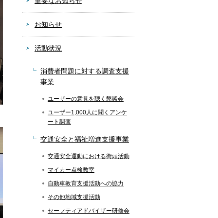
重要なお知らせ
お知らせ
活動状況
消費者問題に対する調査支援
事業
ユーザーの意見を聴く懇談会
ユーザー1,000人に聞くアンケ
ート調査
交通安全と福祉増進支援事業
交通安全運動における街頭活動
マイカー点検教室
自動車教育支援活動への協力
その他地域支援活動
セーフティアドバイザー研修会