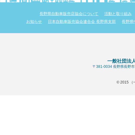
長野県自動車販売店協会について
活動と取り組み
お知らせ
日本自動車販売協会連合会 長野県支部
長野県
一般社団法
〒381-0034 長野県長
© 2015