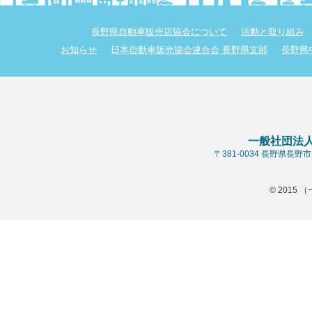
長野県自動車販売店協会について
活動と取り組み
お知らせ
日本自動車販売協会連合会 長野県支部
長野県
一般社団法
〒381-0034 長野県長
© 2015