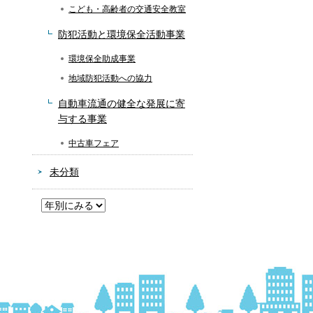
こども・高齢者の交通安全教室
防犯活動と環境保全活動事業
環境保全助成事業
地域防犯活動への協力
自動車流通の健全な発展に寄
与する事業
中古車フェア
未分類