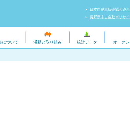
日本自動車販売協会連合
長野県中古自動車リサイ
会について
活動と取り組み
統計データ
オークシ