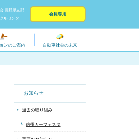
会 長野県支部
会員専用
クルセンター
ョンのご案内
自動車社会の未来
お知らせ
過去の取り組み
信州カーフェスタ