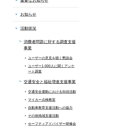
重要なお知らせ
お知らせ
活動状況
消費者問題に対する調査支援
事業
ユーザーの意見を聴く懇談会
ユーザー1,000人に聞くアンケ
ート調査
交通安全と福祉増進支援事業
交通安全運動における街頭活動
マイカー点検教室
自動車教育支援活動への協力
その他地域支援活動
セーフティアドバイザー研修会