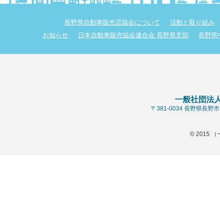
長野県自動車販売店協会について
活動と取り組み
お知らせ
日本自動車販売協会連合会 長野県支部
長野県
一般社団法
〒381-0034 長野県長
© 2015