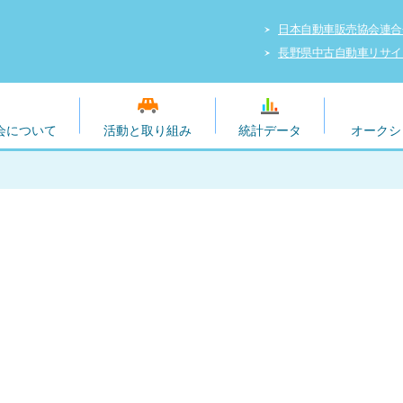
日本自動車販売協会連合
長野県中古自動車リサイ
会について
活動と取り組み
統計データ
オークシ