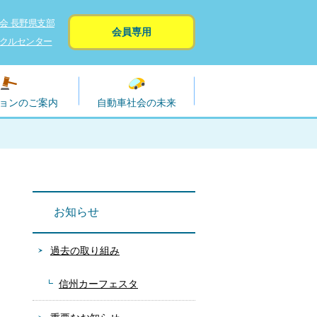
会 長野県支部
会員専用
クルセンター
ョンのご案内
自動車社会の未来
お知らせ
過去の取り組み
信州カーフェスタ