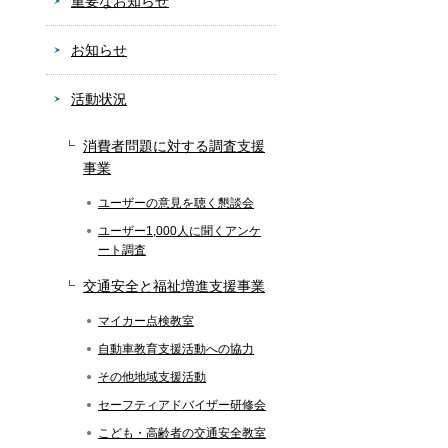
重要なお知らせ
お知らせ
活動状況
消費者問題に対する調査支援
事業
ユーザーの意見を聴く懇談会
ユーザー1,000人に聞くアンケ
ート調査
交通安全と福祉増進支援事業
マイカー点検教室
自動車教育支援活動への協力
その他地域支援活動
セーフティアドバイザー研修会
こども・高齢者の交通安全教室