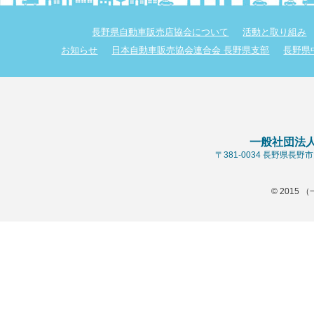
長野県自動車販売店協会について
活動と取り組み
お知らせ
日本自動車販売協会連合会 長野県支部
長野県
一般社団法
〒381-0034 長野県長
© 2015